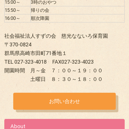
15:00～
3時のおやつ
15:50～
帰りの会
16:00～
順次降園
社会福祉法人すずの会 慈光なないろ保育園
〒370-0824
群馬県高崎市田町71番地１
TEL 027-323-4018 FAX027-323-4023
開園時間 月～金 ７：００～１９：００
土曜日 ８：３０～１８：００
お問い合わせ
About